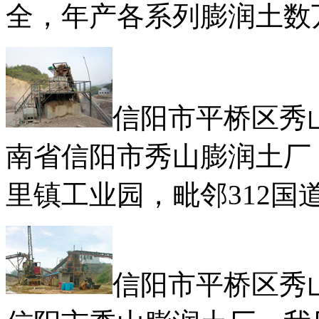
全，年产各系列膨润土数
信阳市平桥区秀
南省信阳市秀山膨润土厂
里镇工业园，毗邻312国
信阳市平桥区秀