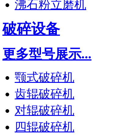
沸石粉立磨机
破碎设备
更多型号展示...
颚式破碎机
齿辊破碎机
对辊破碎机
四辊破碎机