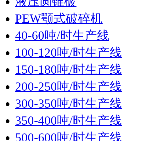
液压圆锥破
PEW颚式破碎机
40-60吨/时生产线
100-120吨/时生产线
150-180吨/时生产线
200-250吨/时生产线
300-350吨/时生产线
350-400吨/时生产线
500-600吨/时生产线