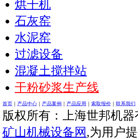
烘干机
石灰窑
水泥窑
过滤设备
混凝土搅拌站
干粉砂浆生产线
首页
｜
产品中心
｜
产品案例
｜
产品应用
｜
索取报价
｜
联系我们
版权所有：上海世邦机器
矿山机械设备网
,为用户