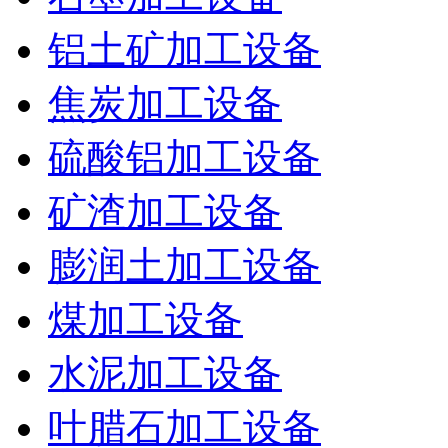
铝土矿加工设备
焦炭加工设备
硫酸铝加工设备
矿渣加工设备
膨润土加工设备
煤加工设备
水泥加工设备
叶腊石加工设备