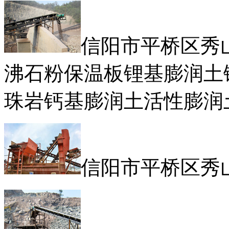
信阳市平桥区秀
沸石粉保温板锂基膨润土
珠岩钙基膨润土活性膨润
信阳市平桥区秀