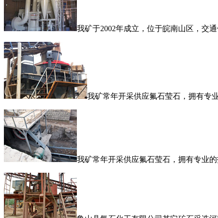
我矿于2002年成立，位于皖南山区，
我矿常年开采供应氟石莹石，拥有专业
我矿常年开采供应氟石莹石，拥有专业的