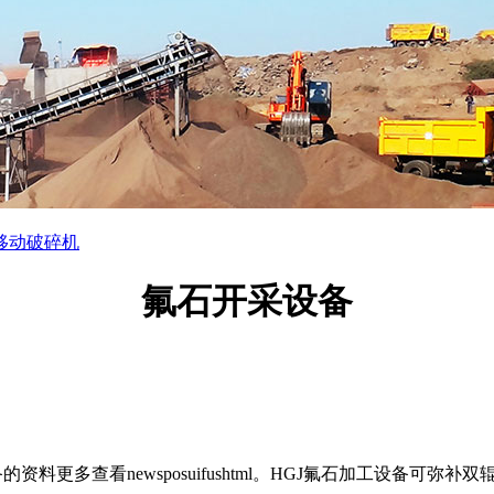
移动破碎机
氟石开采设备
更多查看newsposuifushtml。HGJ氟石加工设备可弥补双