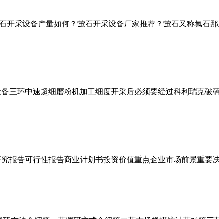
石开采设备产量如何？萤石开采设备厂家推荐？萤石又称氟石那
设备三环中速超细磨粉机加工细度开采后必须要经过科利瑞克破
研究报告可行性报告商业计划书投资价值重点企业市场前景重要