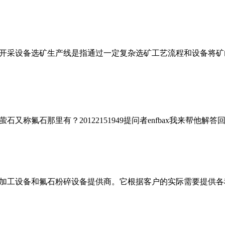
开采设备选矿生产线是指通过一定复杂选矿工艺流程和设备将矿
又称氟石那里有？20122151949提问者enfbax我来帮他解答回答共
加工设备和氟石粉碎设备提供商。它根据客户的实际需要提供各