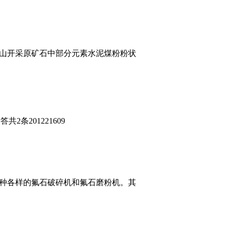
山开采原矿石中部分元素水泥煤粉粉状
2条201221609
种各样的氟石破碎机和氟石磨粉机。其