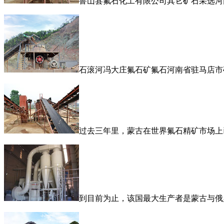
鲁山县氟石化工有限公司其它矿石采选河
石滚河冯大庄氟石矿氟石河南省驻马店市
过去三年里，蒙古在世界氟石精矿市场上
到目前为止，该国最大生产者是蒙古与俄