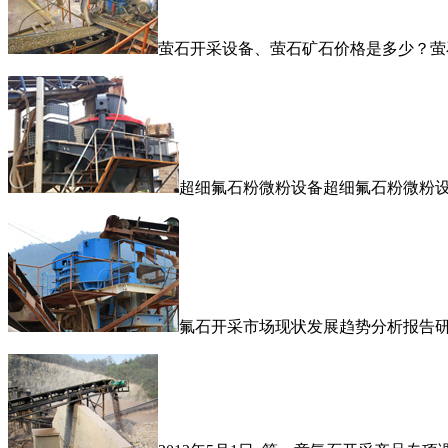
萤石开采设备、萤石矿石价格是多少？萤
超细氟石粉微粉设备超细氟石粉微粉
氟石开采市场现状发展趋势分析报告