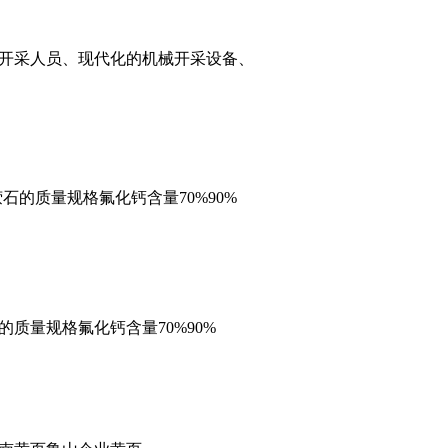
术开采人员、现代化的机械开采设备、
的质量规格氟化钙含量70%90%
质量规格氟化钙含量70%90%