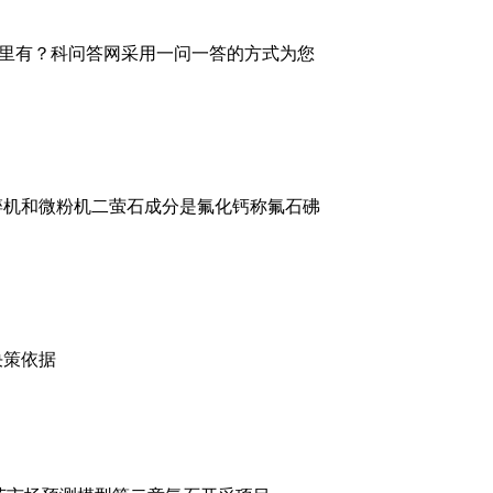
里有？科问答网采用一问一答的方式为您
碎机和微粉机二萤石成分是氟化钙称氟石砩
决策依据