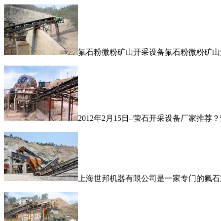
氟石粉微粉矿山开采设备氟石粉微粉矿山
2012年2月15日–萤石开采设备厂家推荐？萤石
上海世邦机器有限公司是一家专门的氟石