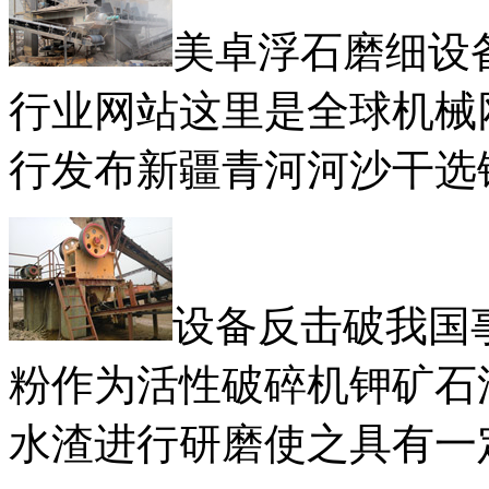
美卓浮石磨细设
行业网站这里是全球机械
行发布新疆青河河沙干选
设备反击破我国
粉作为活性破碎机钾矿石
水渣进行研磨使之具有一