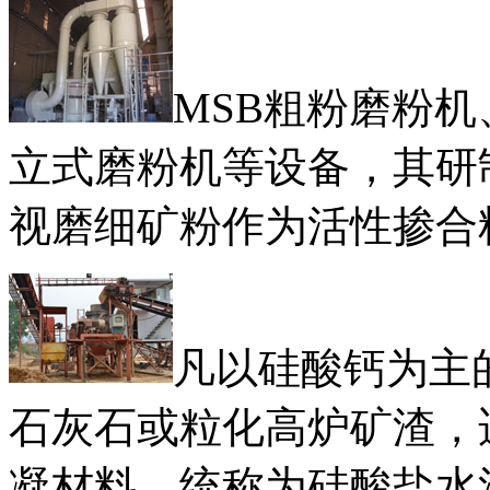
MSB粗粉磨粉机
立式磨粉机等设备，其研
视磨细矿粉作为活性掺合
凡以硅酸钙为主
石灰石或粒化高炉矿渣，
凝材料，统称为硅酸盐水