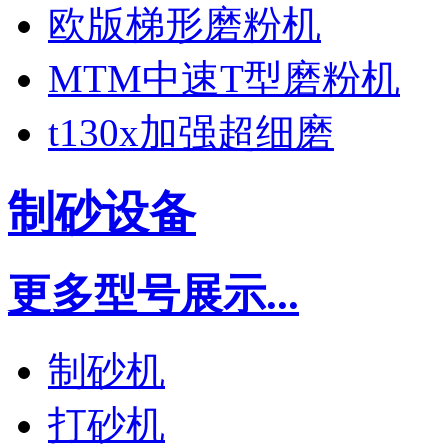
欧版梯形磨粉机
MTM中速T型磨粉机
t130x加强超细磨
制砂设备
更多型号展示...
制砂机
打砂机