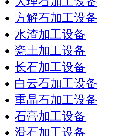
大理石加工设备
方解石加工设备
水渣加工设备
瓷土加工设备
长石加工设备
白云石加工设备
重晶石加工设备
石膏加工设备
滑石加工设备