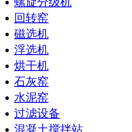
螺旋分级机
回转窑
磁选机
浮选机
烘干机
石灰窑
水泥窑
过滤设备
混凝土搅拌站