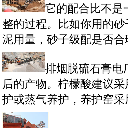
它的配合比不是
整的过程。比如你用的砂
泥用量，砂子级配是否合
排烟脱硫石膏电
后的产物。柠檬酸建议采
护或蒸气养护，养护窑采