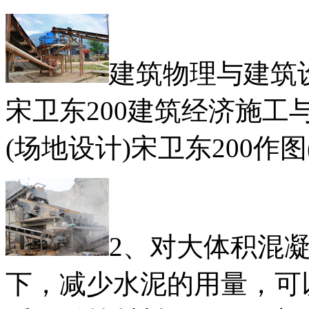
建筑物理与建筑
宋卫东200建筑经济施工
(场地设计)宋卫东200作
2、对大体积混
下，减少水泥的用量，可