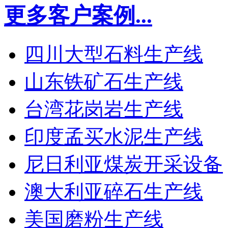
更多客户案例...
四川大型石料生产线
山东铁矿石生产线
台湾花岗岩生产线
印度孟买水泥生产线
尼日利亚煤炭开采设备
澳大利亚碎石生产线
美国磨粉生产线