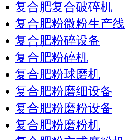
复合肥复合破碎机
复合肥粉微粉生产线
复合肥粉碎设备
复合肥粉碎机
复合肥粉球磨机
复合肥粉磨细设备
复合肥粉磨粉设备
复合肥粉磨粉机