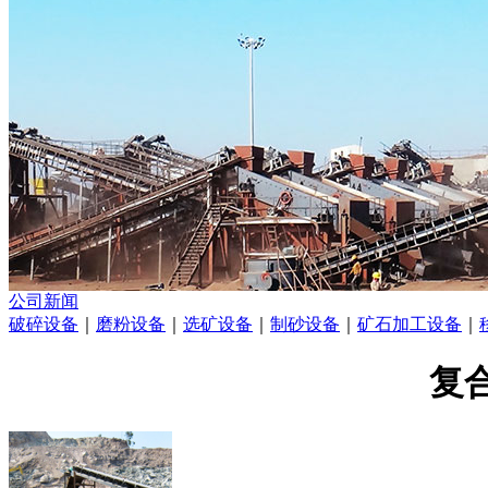
公司新闻
破碎设备
｜
磨粉设备
｜
选矿设备
｜
制砂设备
｜
矿石加工设备
｜
复