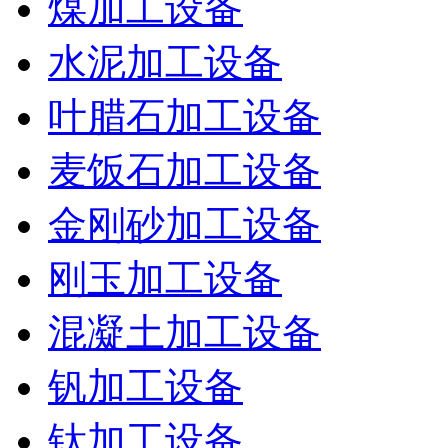
煤加工设备
水泥加工设备
叶腊石加工设备
麦饭石加工设备
金刚砂加工设备
刚玉加工设备
混凝土加工设备
钒加工设备
钛加工设备