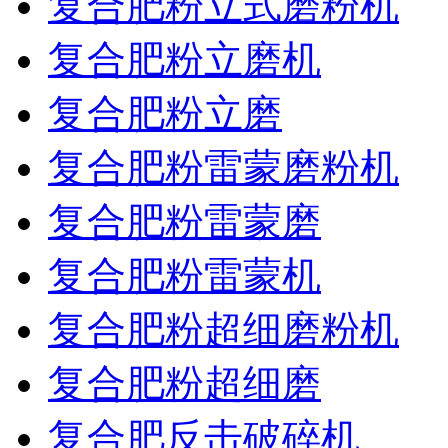
复合肥粉立式磨粉机
复合肥粉立磨机
复合肥粉立磨
复合肥粉雷蒙磨粉机
复合肥粉雷蒙磨
复合肥粉雷蒙机
复合肥粉超细磨粉机
复合肥粉超细磨
复合肥反击破碎机