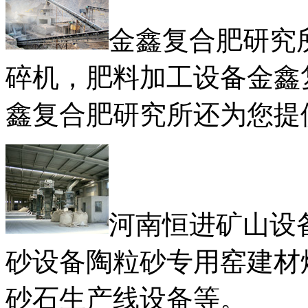
金鑫复合肥研究
碎机，肥料加工设备金鑫
鑫复合肥研究所还为您提
河南恒进矿山设
砂设备陶粒砂专用窑建材
砂石生产线设备等。