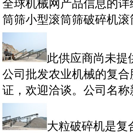
全球机械网产品信息的详
筒筛小型滚筒筛破碎机滚
此供应商尚未提
公司批发农业机械的复合
证，欢迎洽谈。公司名称
大粒破碎机是复