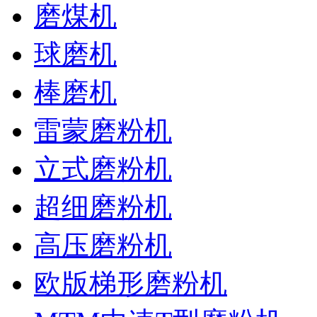
磨煤机
球磨机
棒磨机
雷蒙磨粉机
立式磨粉机
超细磨粉机
高压磨粉机
欧版梯形磨粉机