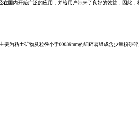
经在国内开始广泛的应用，并给用户带来了良好的效益，因此，
要为粘土矿物及粒径小于00039mm的细碎屑组成含少量粉砂