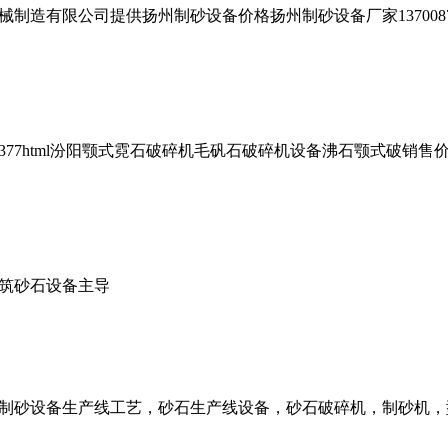
限公司提供扬州制砂设备价格扬州制砂设备厂家1370087243615
roducts377html汾阳颚式霓石破碎机毛矾石破碎机设备沸石颚式破销售
筑砂石设备主导
货供应制砂设备生产线工艺，砂石生产线设备，砂石破碎机，制砂机