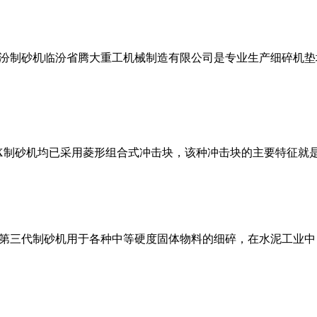
汾制砂机临汾省腾大重工机械制造有限公司是专业生产细碎机垫
的5X制砂机均已采用菱形组合式冲击块，该种冲击块的主要特征
第三代制砂机用于各种中等硬度固体物料的细碎，在水泥工业中