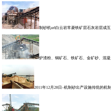
制砂机url白云岩常菱铁矿层石灰岩层成
炉渣粉、铜矿石、铁矿石、金矿砂、混凝
2011年12月28日–机制砂出产设施传