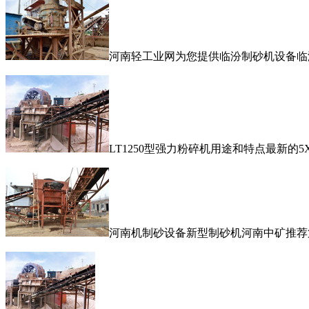
河南轻工业网为您提供临汾制砂机设备临
LT1250型强力粉碎机用途和特点最新
河南机制砂设备新型制砂机河南中矿推荐