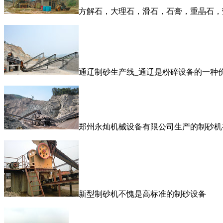
方解石，大理石，滑石，石膏，重晶石，
通辽制砂生产线_通辽是粉碎设备的一种
郑州永灿机械设备有限公司生产的制砂机
新型制砂机不愧是高标准的制砂设备