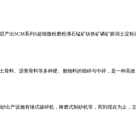
互层产出SCM系列S超细微粉磨粉沸石锰矿钛铁矿磷矿膨润土淀
土骨料、沥青骨料等多种硬、脆物料的细碎与中碎，是一种高效
统的机制砂出产设施有锤式破碎机，棒磨式制砂机等，而到现在为止