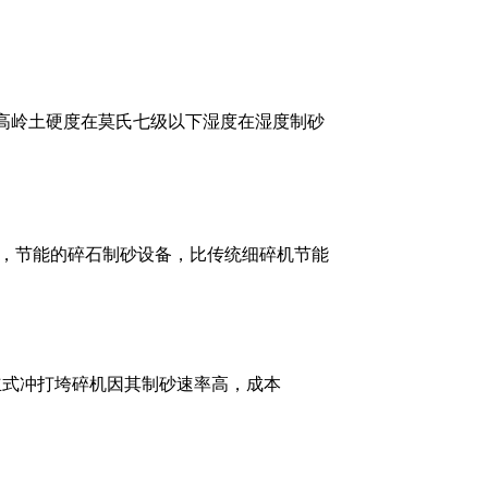
粉高岭土硬度在莫氏七级以下湿度在湿度制砂
，节能的碎石制砂设备，比传统细碎机节能
，立式冲打垮碎机因其制砂速率高，成本