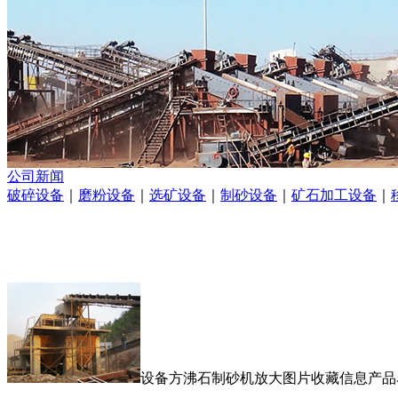
公司新闻
破碎设备
｜
磨粉设备
｜
选矿设备
｜
制砂设备
｜
矿石加工设备
｜
设备方沸石制砂机放大图片收藏信息产品