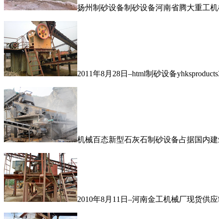
扬州制砂设备制砂设备河南省腾大重工机械制造有
2011年8月28日–html制砂设备yhksp
机械百态新型石灰石制砂设备占据国内建
2010年8月11日–河南金工机械厂现