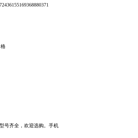
5169368880371
价格
，型号齐全，欢迎选购。手机