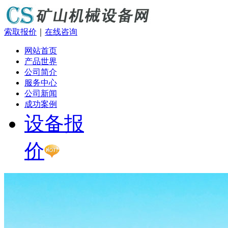
索取报价
｜
在线咨询
网站首页
产品世界
公司简介
服务中心
公司新闻
成功案例
设备报
价