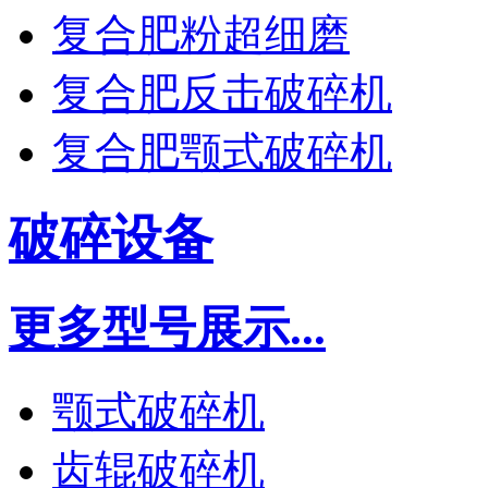
复合肥粉超细磨
复合肥反击破碎机
复合肥颚式破碎机
破碎设备
更多型号展示...
颚式破碎机
齿辊破碎机