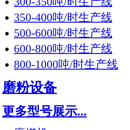
300-350吨/时生产线
350-400吨/时生产线
500-600吨/时生产线
600-800吨/时生产线
800-1000吨/时生产线
磨粉设备
更多型号展示...