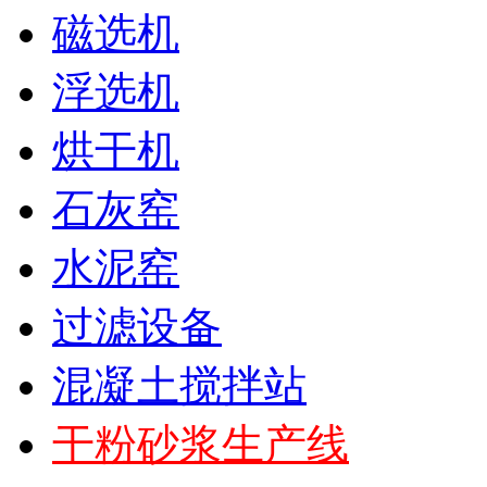
磁选机
浮选机
烘干机
石灰窑
水泥窑
过滤设备
混凝土搅拌站
干粉砂浆生产线