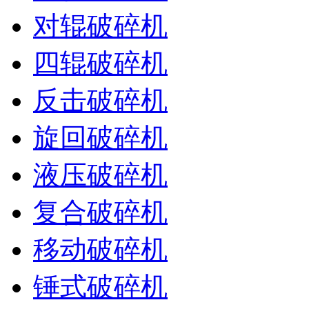
对辊破碎机
四辊破碎机
反击破碎机
旋回破碎机
液压破碎机
复合破碎机
移动破碎机
锤式破碎机