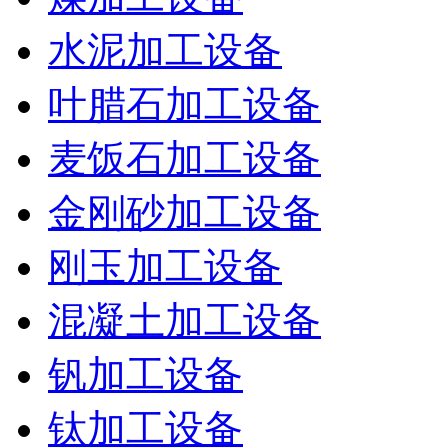
水泥加工设备
叶腊石加工设备
麦饭石加工设备
金刚砂加工设备
刚玉加工设备
混凝土加工设备
钒加工设备
钛加工设备