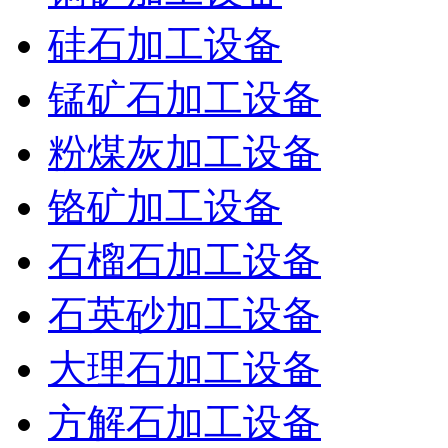
硅石加工设备
锰矿石加工设备
粉煤灰加工设备
铬矿加工设备
石榴石加工设备
石英砂加工设备
大理石加工设备
方解石加工设备