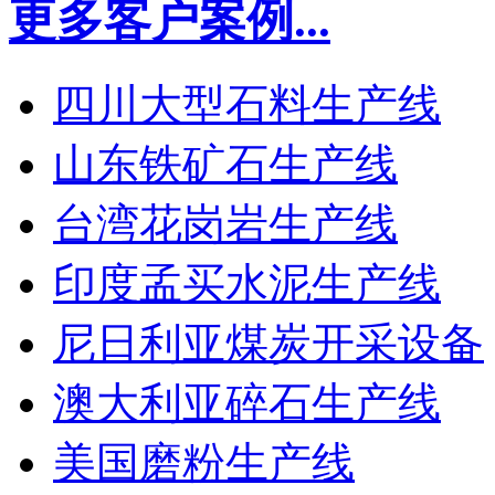
更多客户案例...
四川大型石料生产线
山东铁矿石生产线
台湾花岗岩生产线
印度孟买水泥生产线
尼日利亚煤炭开采设备
澳大利亚碎石生产线
美国磨粉生产线