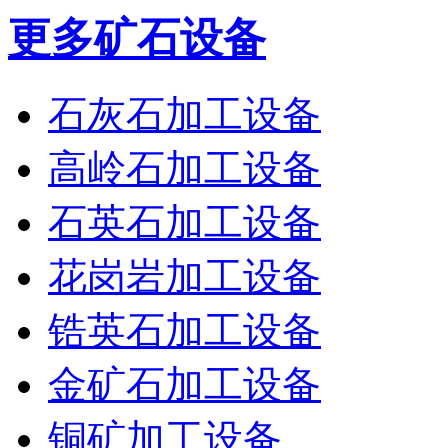
更多矿石设备
石灰石加工设备
高岭石加工设备
石英石加工设备
花岗岩加工设备
锆英石加工设备
金矿石加工设备
铜矿加工设备