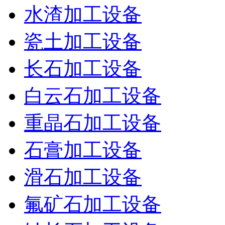
水渣加工设备
瓷土加工设备
长石加工设备
白云石加工设备
重晶石加工设备
石膏加工设备
滑石加工设备
氟矿石加工设备