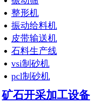
振动筛
整形机
振动给料机
皮带输送机
石料生产线
vsi制砂机
pcl制砂机
矿石开采加工设备