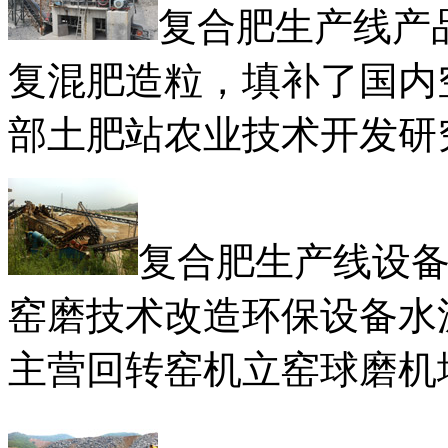
复合肥生产线产
复混肥造粒，填补了国内
部土肥站农业技术开发研
复合肥生产线设
窑磨技术改造环保设备水
主营回转窑机立窑球磨机