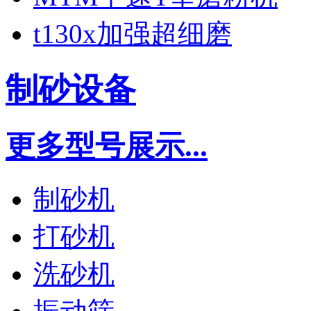
t130x加强超细磨
制砂设备
更多型号展示...
制砂机
打砂机
洗砂机