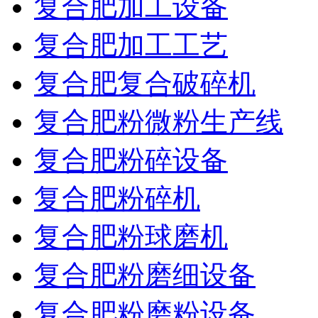
复合肥加工设备
复合肥加工工艺
复合肥复合破碎机
复合肥粉微粉生产线
复合肥粉碎设备
复合肥粉碎机
复合肥粉球磨机
复合肥粉磨细设备
复合肥粉磨粉设备