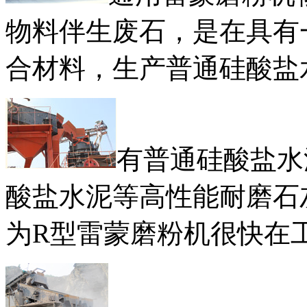
物料伴生废石，是在具有
合材料，生产普通硅酸盐
有普通硅酸盐水
酸盐水泥等高性能耐磨石
为R型雷蒙磨粉机很快在