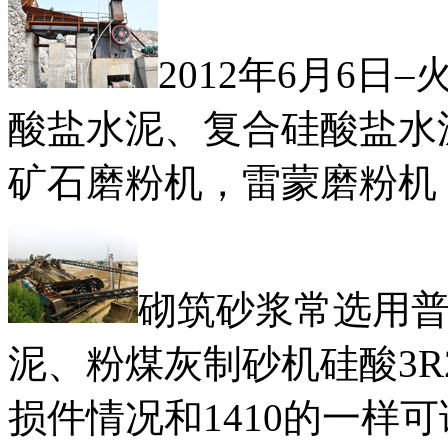
2012年6月6
酸盐水泥、复合硅酸盐水
矿石磨粉机，雷蒙磨粉机
砌筑砂浆常选用
泥、粉煤灰制砂机硅酸3R
损件情况和1410的一样