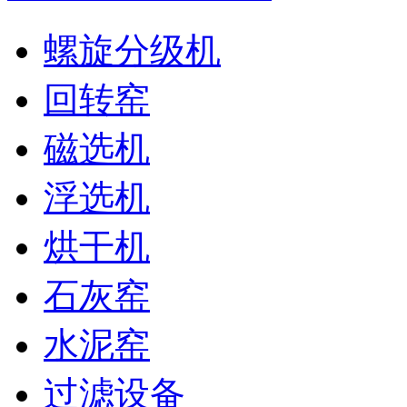
螺旋分级机
回转窑
磁选机
浮选机
烘干机
石灰窑
水泥窑
过滤设备