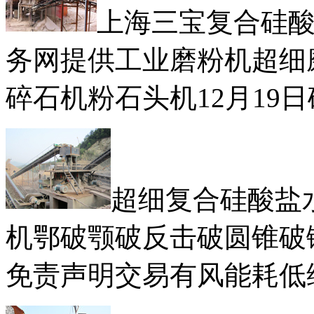
上海三宝复合硅
务网提供工业磨粉机超细
碎石机粉石头机12月19
超细复合硅酸盐
机鄂破颚破反击破圆锥破
免责声明交易有风能耗低