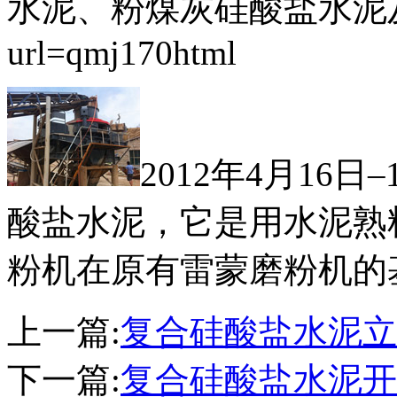
水泥、粉煤灰硅酸盐水泥
url=qmj170html
2012年4月16
酸盐水泥，它是用水泥熟
粉机在原有雷蒙磨粉机的
上一篇:
复合硅酸盐水泥立
下一篇:
复合硅酸盐水泥开