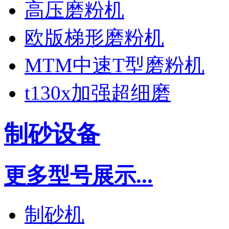
高压磨粉机
欧版梯形磨粉机
MTM中速T型磨粉机
t130x加强超细磨
制砂设备
更多型号展示...
制砂机