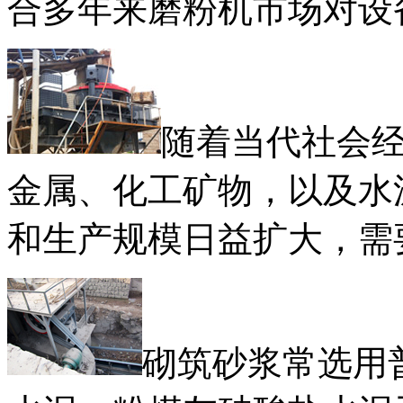
合多年来磨粉机市场对设
随着当代社会
金属、化工矿物，以及水
和生产规模日益扩大，需
砌筑砂浆常选用