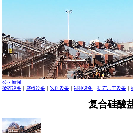
公司新闻
破碎设备
｜
磨粉设备
｜
选矿设备
｜
制砂设备
｜
矿石加工设备
｜
复合硅酸