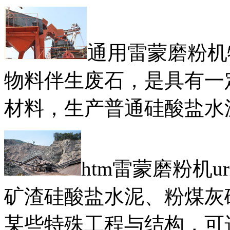
通用雷蒙磨粉机
物料伴生废石，是具有一
材料，生产普通硅酸盐水
htm雷蒙磨粉机
矿渣硅酸盐水泥、粉煤灰
某些特殊工程与结构，可