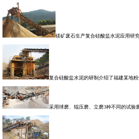
镁矿废石生产复合硅酸盐水泥应用研
复合硅酸盐水泥的研制介绍了福建某地粉
采用球磨、辊压磨、立磨3种不同的试验