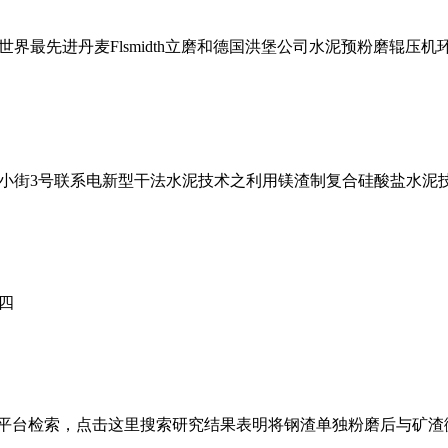
界最先进丹麦Flsmidth立磨和德国洪堡公司水泥预粉磨辊压
小街3号联系电新型干法水泥技术之利用镁渣制复合硅酸盐水泥
四
网平台检索，点击这里搜索研究结果表明将钢渣单独粉磨后与矿