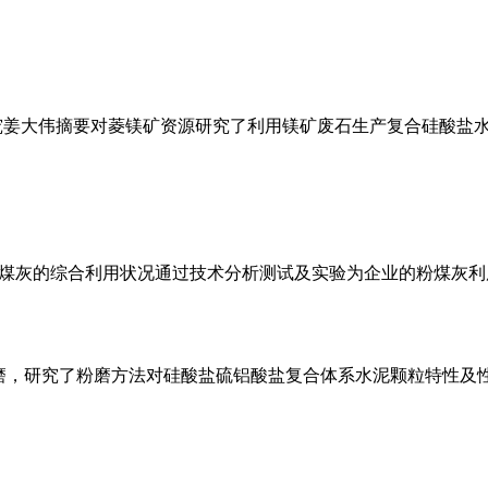
究姜大伟摘要对菱镁矿资源研究了利用镁矿废石生产复合硅酸盐
煤灰的综合利用状况通过技术分析测试及实验为企业的粉煤灰利
磨，研究了粉磨方法对硅酸盐硫铝酸盐复合体系水泥颗粒特性及