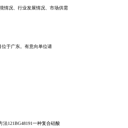
境情况、行业发展情况、市场供需
目位于广东。有意向单位请
法121BG48191一种复合硅酸