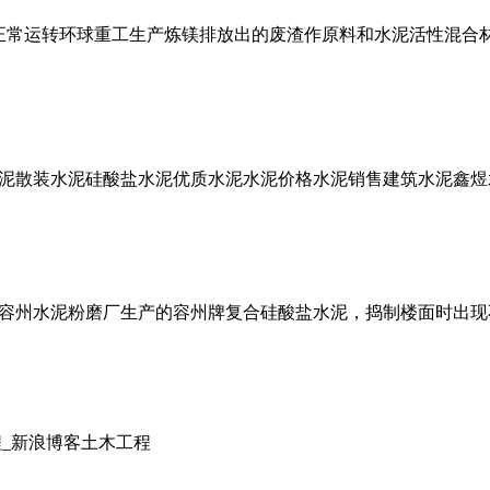
的正常运转环球重工生产炼镁排放出的废渣作原料和水泥活性混合
泥散装水泥硅酸盐水泥优质水泥水泥价格水泥销售建筑水泥鑫煜
西容县容州水泥粉磨厂生产的容州牌复合硅酸盐水泥，捣制楼面时出
_新浪博客土木工程