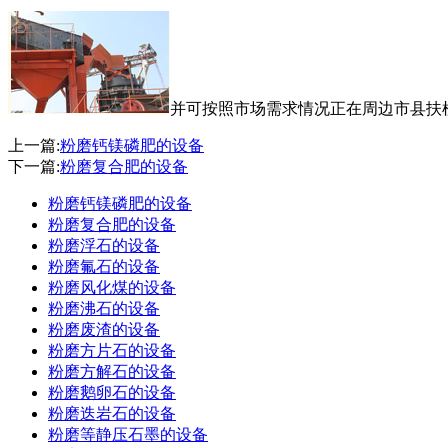
并可按照市场需求情况正在周边市县扶
上一篇:
粉磨钙镁磷肥的设备
下一篇:
粉磨复合肥的设备
粉磨钙镁磷肥的设备
粉磨复合肥的设备
粉磨浮石的设备
粉磨氟石的设备
粉磨风化煤的设备
粉磨沸石的设备
粉磨废渣的设备
粉磨方片石的设备
粉磨方解石的设备
粉磨鹅卵石的设备
粉磨迭岩石的设备
粉磨等静压石墨的设备