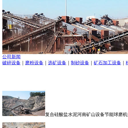
公司新闻
破碎设备
｜
磨粉设备
｜
选矿设备
｜
制砂设备
｜
矿石加工设备
｜
复合硅酸盐水泥河南矿山设备节能球磨机