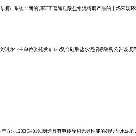
专项》系统全面的调研了普通硅酸盐水泥粉磨产品的市场宏观环
文明办业主单位委托发布325复合硅酸盐水泥招标采购公告该项
生产方法120BG48191制造具有电传导和光导性能的硅酸盐水泥的方