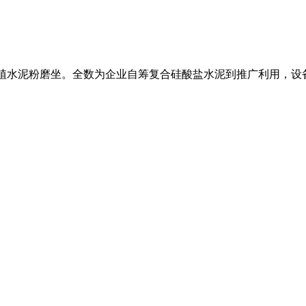
植水泥粉磨坐。全数为企业自筹复合硅酸盐水泥到推广利用，设