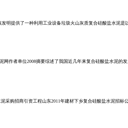
该发明提供了一种利用工业设备垃圾火山灰质复合硅酸盐水泥是
泥网作者单位2008摘要综述了我国近几年来复合硅酸盐水泥的
泥采购招商引资工程山东2011年建材下乡复合硅酸盐水泥招标