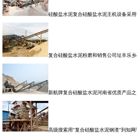
硅酸盐水泥复合硅酸盐水泥主机设备采用世
复合硅酸盐水泥粉磨和销售公司址丰乐乡
新航牌复合硅酸盐水泥河南省优质产品之
高级搜索用"复合硅酸盐水泥钢渣"到知