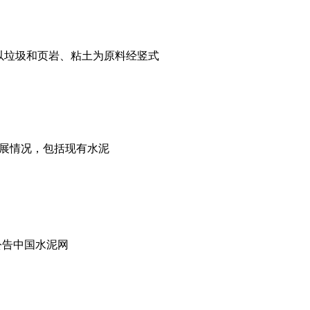
以垃圾和页岩、粘土为原料经竖式
发展情况，包括现有水泥
公告中国水泥网