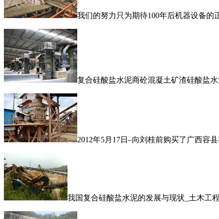
我们的努力只为期待100年后机器设备
复合硅酸盐水泥商砼混凝土矿渣硅酸盐水
2012年5月17日–向刘桂前购买了广
我国复合硅酸盐水泥的发展与现状_土木工程