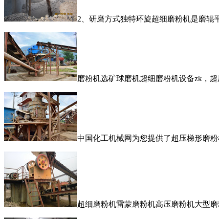
2、研磨方式独特环旋超细磨粉机是磨辊
磨粉机选矿球磨机超细磨粉机设备zk，
中国化工机械网为您提供了超压梯形磨粉
超细磨粉机雷蒙磨粉机高压磨粉机大型磨