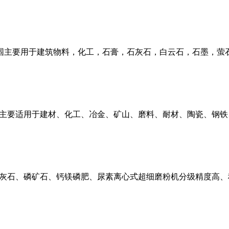
围主要用于建筑物料，化工，石膏，石灰石，白云石，石墨，萤
主要适用于建材、化工、冶金、矿山、磨料、耐材、陶瓷、钢铁
灰石、磷矿石、钙镁磷肥、尿素离心式超细磨粉机分级精度高、