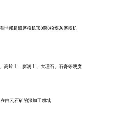
海世邦超细磨粉机顶0踩0粉煤灰磨粉机
、高岭土，膨润土、大理石、石膏等硬度
，在白云石矿的深加工领域