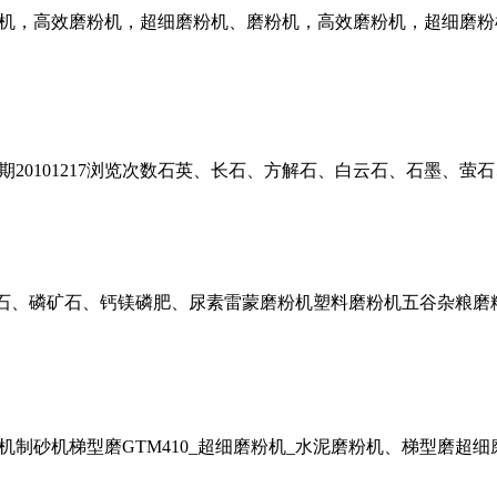
机，高效磨粉机，超细磨粉机、磨粉机，高效磨粉机，超细磨粉
20101217浏览次数石英、长石、方解石、白云石、石墨、萤
石、磷矿石、钙镁磷肥、尿素雷蒙磨粉机塑料磨粉机五谷杂粮磨
制砂机梯型磨GTM410_超细磨粉机_水泥磨粉机、梯型磨超