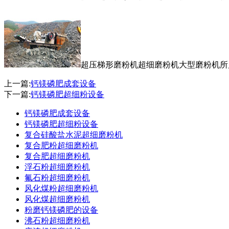
超压梯形磨粉机超细磨粉机大型磨粉机所
上一篇:
钙镁磷肥成套设备
下一篇:
钙镁磷肥超细粉设备
钙镁磷肥成套设备
钙镁磷肥超细粉设备
复合硅酸盐水泥超细磨粉机
复合肥粉超细磨粉机
复合肥超细磨粉机
浮石粉超细磨粉机
氟石粉超细磨粉机
风化煤粉超细磨粉机
风化煤超细磨粉机
粉磨钙镁磷肥的设备
沸石粉超细磨粉机