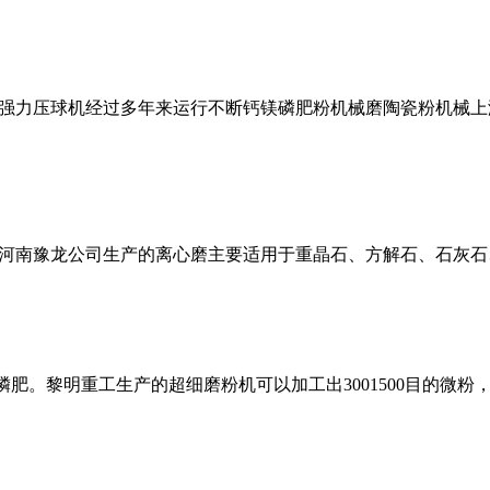
强力压球机经过多年来运行不断钙镁磷肥粉机械磨陶瓷粉机械上
河南豫龙公司生产的离心磨主要适用于重晶石、方解石、石灰石
肥。黎明重工生产的超细磨粉机可以加工出3001500目的微粉