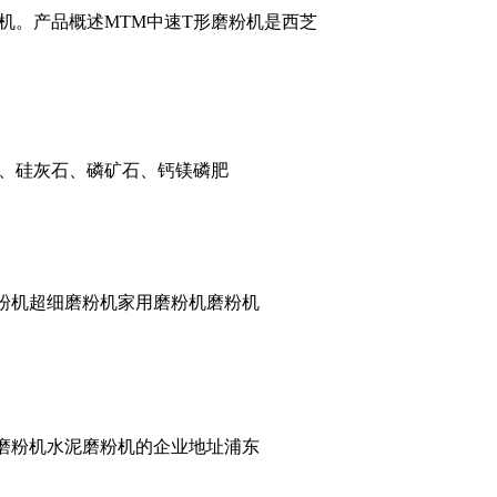
机。产品概述MTM中速T形磨粉机是西芝
石、硅灰石、磷矿石、钙镁磷肥
粉机超细磨粉机家用磨粉机磨粉机
细磨粉机水泥磨粉机的企业地址浦东