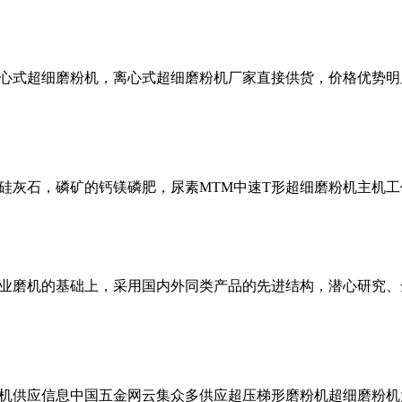
心式超细磨粉机，离心式超细磨粉机厂家直接供货，价格优势明
硅灰石，磷矿的钙镁磷肥，尿素MTM中速T形超细磨粉机主机
业磨机的基础上，采用国内外同类产品的先进结构，潜心研究、全
机供应信息中国五金网云集众多供应超压梯形磨粉机超细磨粉机