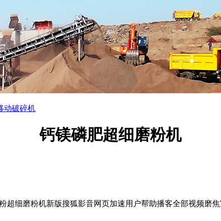
移动破碎机
钙镁磷肥超细磨粉机
粉超细磨粉机新版搜狐影音网页加速用户帮助播客全部视频磨焦