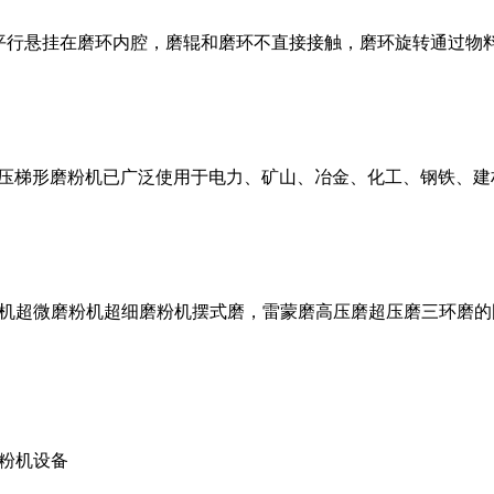
平行悬挂在磨环内腔，磨辊和磨环不直接接触，磨环旋转通过物
超压梯形磨粉机已广泛使用于电力、矿山、冶金、化工、钢铁、建
机超微磨粉机超细磨粉机摆式磨，雷蒙磨高压磨超压磨三环磨的
粉机设备