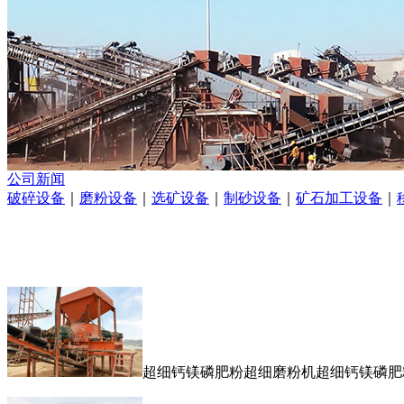
公司新闻
破碎设备
｜
磨粉设备
｜
选矿设备
｜
制砂设备
｜
矿石加工设备
｜
超细钙镁磷肥粉超细磨粉机超细钙镁磷肥