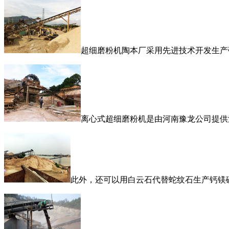
超细磨粉机陶本厂采用先进技术开发生产
离心式超细磨粉机是由河南豫龙公司提供
此外，还可以用白云石代替蛇纹石生产钙镁磷