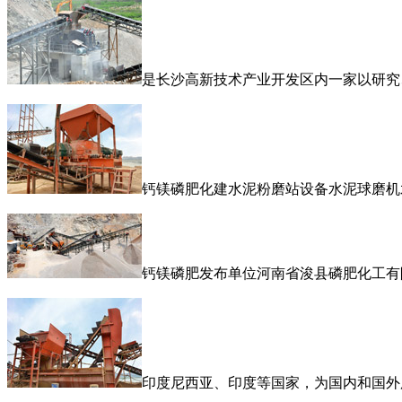
是长沙高新技术产业开发区内一家以研究
钙镁磷肥化建水泥粉磨站设备水泥球磨机
钙镁磷肥发布单位河南省浚县磷肥化工有
印度尼西亚、印度等国家，为国内和国外