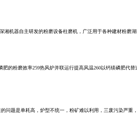
深湘机器自主研发的粉磨设备柱磨机，广泛用于各种建材粉磨湖
镁磷肥的粉磨效率259热风炉并联运行提高风温260以钙镁磷肥代替
在的问题是单耗高，炉型不统一，粉矿难以利用，三废污染严重