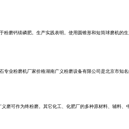
别适用于粉磨钙镁磷肥。生产实践表明。使用圆锥形和短筒球磨机的
石专业粉磨机厂家价格湖南广义粉磨设备有限公司是北京市知名
目。广义磨可作为终粉磨。其它化工、化肥厂的多种原材料、辅料、