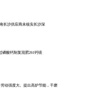
南长沙供应商未核实长沙深
过磷酸钙制复混肥261钙镁
，劳动强度大。提出高炉节能，干磨