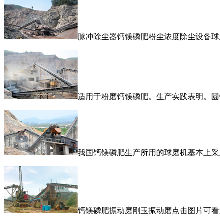
脉冲除尘器钙镁磷肥粉尘浓度除尘设备球
适用于粉磨钙镁磷肥。生产实践表明。圆
我国钙镁磷肥生产所用的球磨机基本上采
钙镁磷肥振动磨刚玉振动磨点击图片可看