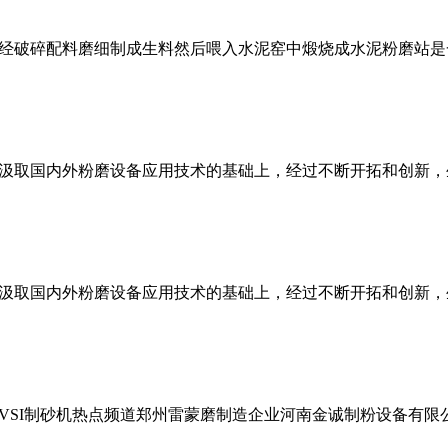
经破碎配料磨细制成生料然后喂入水泥窑中煅烧成水泥粉磨站是
总结汲取国内外粉磨设备应用技术的基础上，经过不断开拓和创新
总结汲取国内外粉磨设备应用技术的基础上，经过不断开拓和创新
VSI制砂机热点频道郑州雷蒙磨制造企业河南金诚制粉设备有限