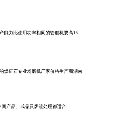
生产能力比使用功率相同的管磨机要高15
的煤矸石专业粉磨机厂家价格生产商湖南
中间产品、成品及废渣处理都适合