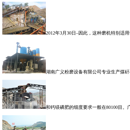
2012年3月30日–因此，这种磨机特
湖南广义粉磨设备有限公司专业生产煤矸
和钙镁磷肥的细度要求一般在80100