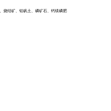
、烧结矿、铝矾土、磷矿石、钙镁磷肥