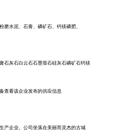
粉磨水泥、石膏、磷矿石、钙镁磷肥、
膏石灰石白云石石墨萤石硅灰石磷矿石钙镁
备查看该企业发布的供应信息
生产企业。公司坐落在美丽而灵杰的古城