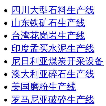
四川大型石料生产线
山东铁矿石生产线
台湾花岗岩生产线
印度孟买水泥生产线
尼日利亚煤炭开采设备
澳大利亚碎石生产线
美国磨粉生产线
罗马尼亚破碎生产线