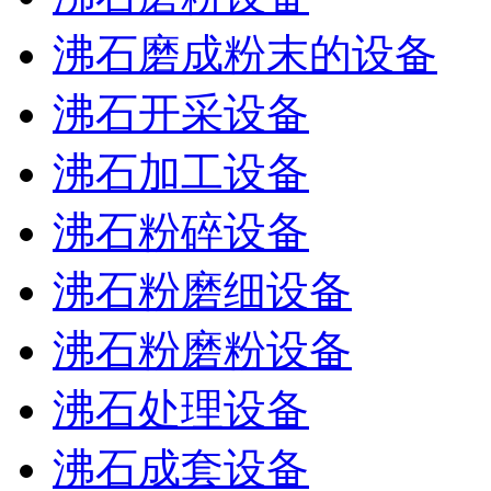
沸石磨成粉末的设备
沸石开采设备
沸石加工设备
沸石粉碎设备
沸石粉磨细设备
沸石粉磨粉设备
沸石处理设备
沸石成套设备