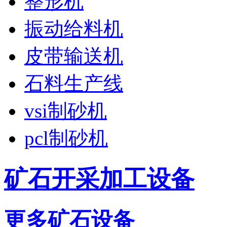
整形机
振动给料机
皮带输送机
石料生产线
vsi制砂机
pcl制砂机
矿石开采加工设备
更多矿石设备