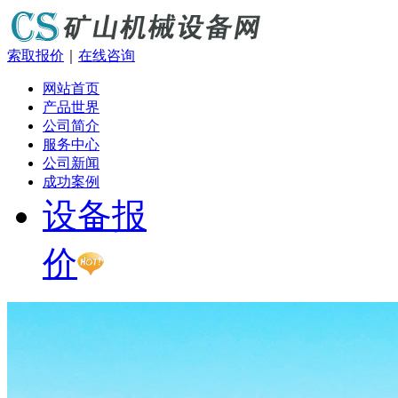
索取报价
｜
在线咨询
网站首页
产品世界
公司简介
服务中心
公司新闻
成功案例
设备报
价