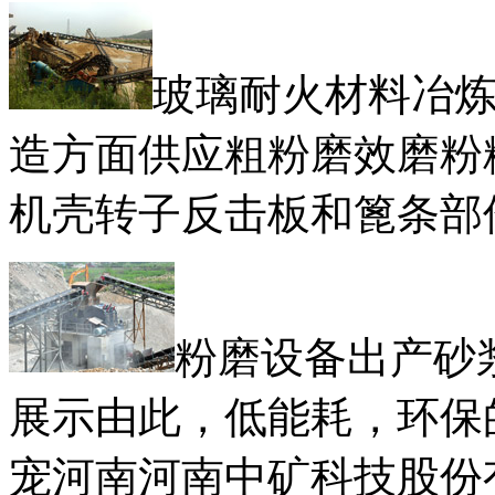
玻璃耐火材料冶
造方面供应粗粉磨效磨粉
机壳转子反击板和篦条部
粉磨设备出产砂
展示由此，低能耗，环保
宠河南河南中矿科技股份