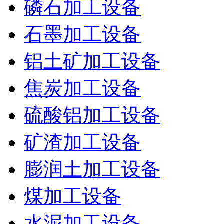
磷石加工设备
石墨加工设备
铝土矿加工设备
焦炭加工设备
硫酸铝加工设备
矿渣加工设备
膨润土加工设备
煤加工设备
水泥加工设备