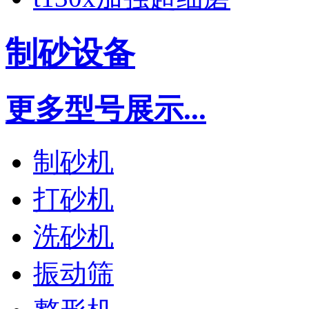
制砂设备
更多型号展示...
制砂机
打砂机
洗砂机
振动筛