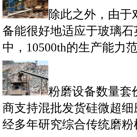
除此之外，由于
备能很好地适应于玻璃石
中，10500th的生产能
粉磨设备数量套价格
商支持混批发货硅微超细
经多年研究综合传统磨粉