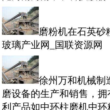
磨粉机在石英砂
玻璃产业网_国联资源网
徐州万和机械制
磨设备的生产和销售，拥
利产品如中环柱磨机中环