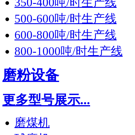
350-400吨/时生产线
500-600吨/时生产线
600-800吨/时生产线
800-1000吨/时生产线
磨粉设备
更多型号展示...
磨煤机