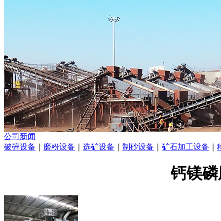
公司新闻
破碎设备
｜
磨粉设备
｜
选矿设备
｜
制砂设备
｜
矿石加工设备
｜
钙镁磷