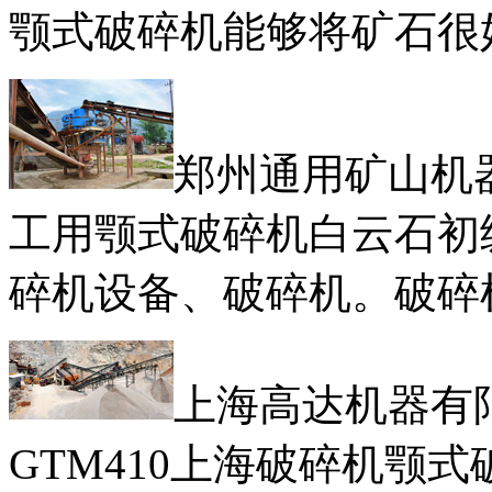
颚式破碎机能够将矿石很
郑州通用矿山机
工用颚式破碎机白云石初
碎机设备、破碎机。破碎
上海高达机器有
GTM410上海破碎机颚