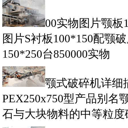
00实物图片颚板1
图片S衬板100*150配
150*250台850000实物
颚式破碎机详细
PEX250x750型产品
石与大块物料的中等粒度