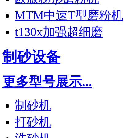
MTM中速T型磨粉机
t130x加强超细磨
制砂设备
更多型号展示...
制砂机
打砂机