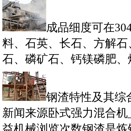
成品细度可在30
料、石英、长石、方解石
石、磷矿石、钙镁磷肥、
钢渣特性及其综合
新闻来源卧式强力混合机
益机械浏览次数钢渣是炼