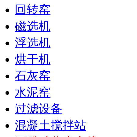
回转窑
磁选机
浮选机
烘干机
石灰窑
水泥窑
过滤设备
混凝土搅拌站