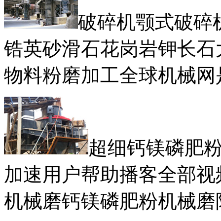
破碎机颚式破碎
锆英砂滑石花岗岩钾长石
物料粉磨加工全球机械网
超细钙镁磷肥
加速用户帮助播客全部视
机械磨钙镁磷肥粉机械磨