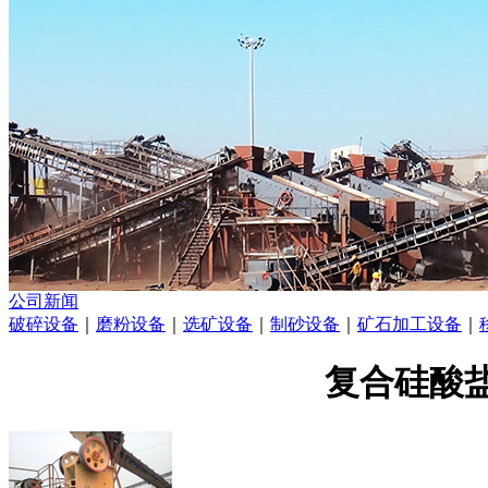
公司新闻
破碎设备
｜
磨粉设备
｜
选矿设备
｜
制砂设备
｜
矿石加工设备
｜
复合硅酸