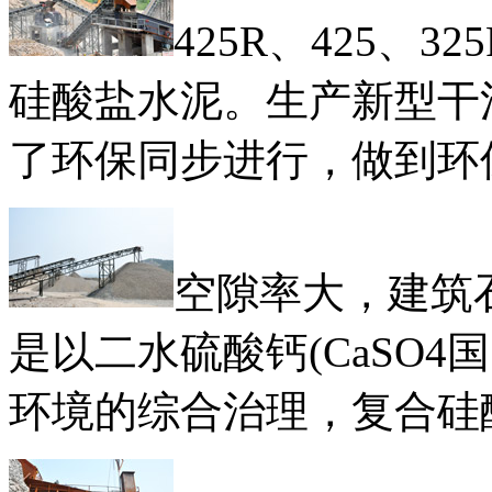
425R、425、
硅酸盐水泥。生产新型干
了环保同步进行，做到环
空隙率大，建筑
是以二水硫酸钙(CaSO
环境的综合治理，复合硅