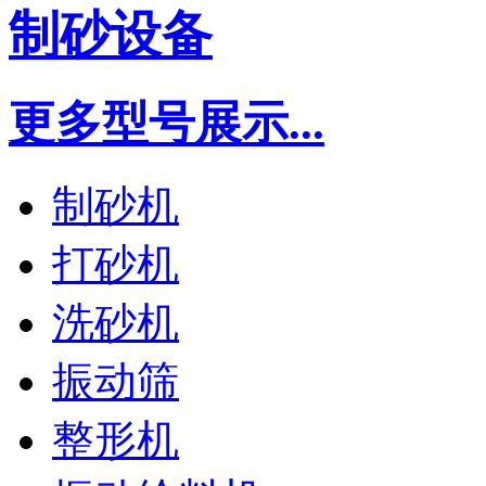
制砂设备
更多型号展示...
制砂机
打砂机
洗砂机
振动筛
整形机