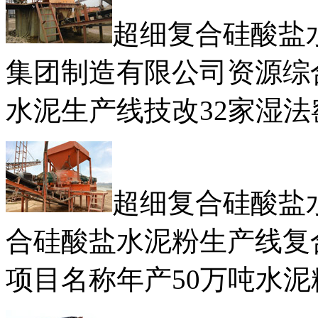
超细复合硅酸盐
集团制造有限公司资源综
水泥生产线技改32家湿法窑
超细复合硅酸盐
合硅酸盐水泥粉生产线复
项目名称年产50万吨水