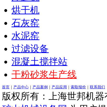
烘干机
石灰窑
水泥窑
过滤设备
混凝土搅拌站
干粉砂浆生产线
首页
｜
产品中心
｜
产品案例
｜
产品应用
｜
索取报价
｜
联系我们
版权所有：上海世邦机器