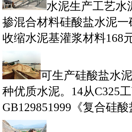
水泥生产工艺水
掺混合材料硅酸盐水泥一
收缩水泥基灌浆材料168
可生产硅酸盐水
种优质水泥。14从C32
GB129851999《复合硅