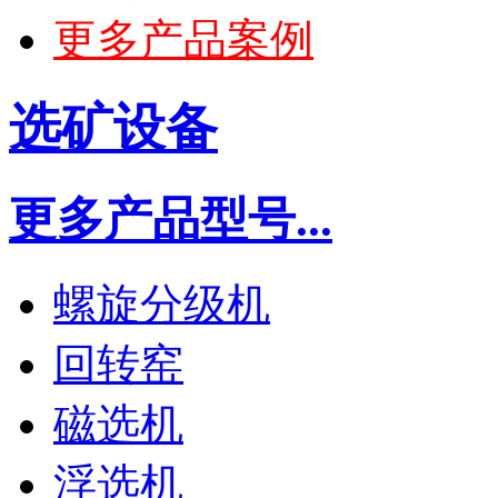
更多产品案例
选矿设备
更多产品型号...
螺旋分级机
回转窑
磁选机
浮选机