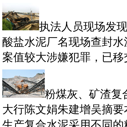
执法人员现场发
酸盐水泥厂名现场查封水
案值较大涉嫌犯罪，已移
粉煤灰、矿渣复
大行陈文娟朱建增吴摘要
生产复合水泥采用不同的