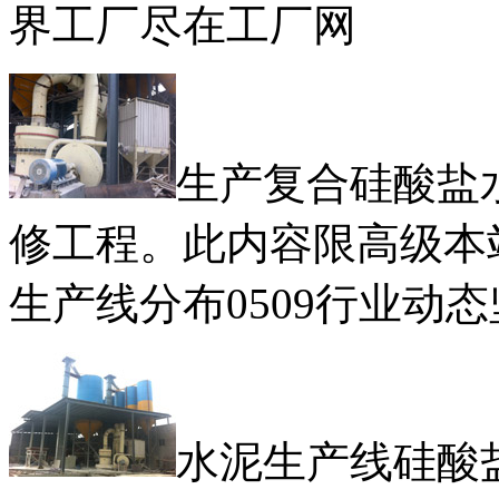
界工厂尽在工厂网
生产复合硅酸盐
修工程。此内容限高级本站
生产线分布0509行业动
水泥生产线硅酸