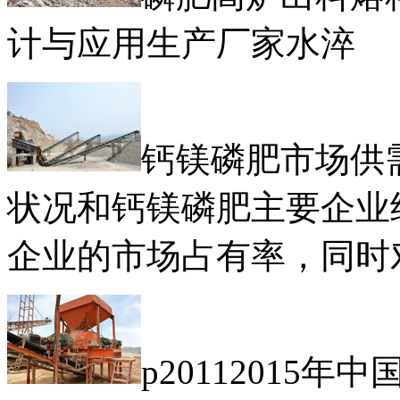
计与应用生产厂家水淬
钙镁磷肥市场供
状况和钙镁磷肥主要企业
企业的市场占有率，同时
p20112015