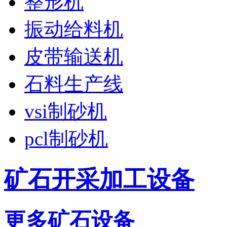
整形机
振动给料机
皮带输送机
石料生产线
vsi制砂机
pcl制砂机
矿石开采加工设备
更多矿石设备