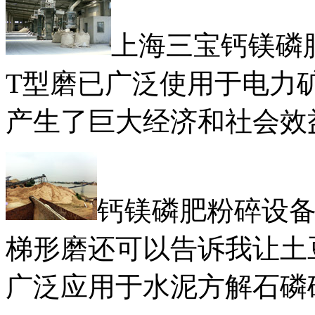
上海三宝钙镁磷
T型磨已广泛使用于电力
产生了巨大经济和社会效
钙镁磷肥粉碎设备&m
梯形磨还可以告诉我让土
广泛应用于水泥方解石磷