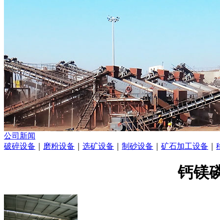
公司新闻
破碎设备
｜
磨粉设备
｜
选矿设备
｜
制砂设备
｜
矿石加工设备
｜
钙镁