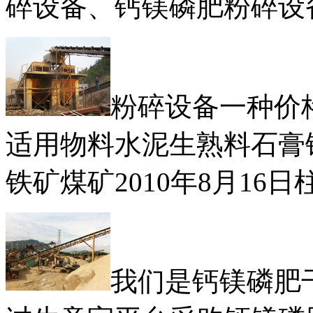
碎设备、钙镁磷肥粉碎设
粉碎设备一种价格
适用物料水泥生熟料石膏
铁矿煤矿2010年8月16
我们是钙镁磷肥