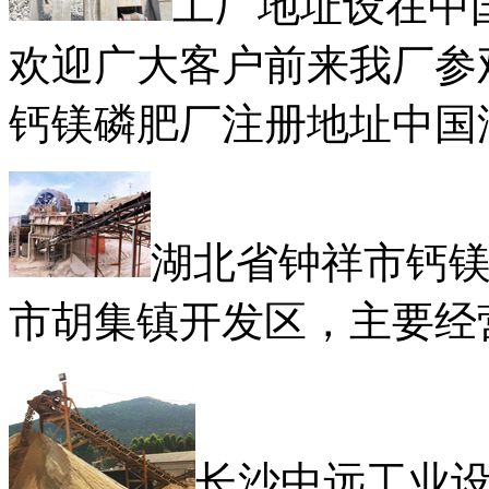
工厂地址设在中
欢迎广大客户前来我厂参
钙镁磷肥厂注册地址中国
湖北省钟祥市钙
市胡集镇开发区，主要经
长沙中远工业