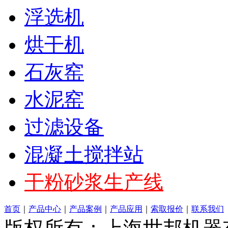
浮选机
烘干机
石灰窑
水泥窑
过滤设备
混凝土搅拌站
干粉砂浆生产线
首页
｜
产品中心
｜
产品案例
｜
产品应用
｜
索取报价
｜
联系我们