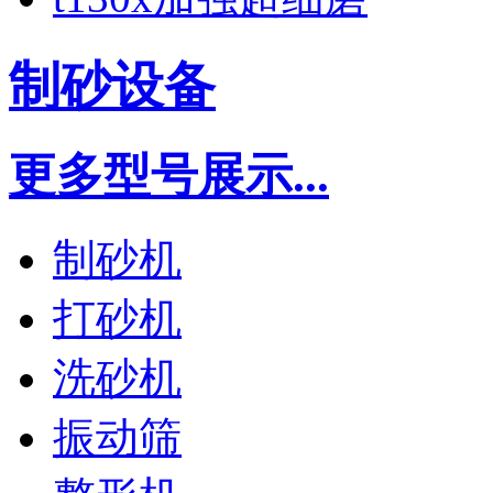
制砂设备
更多型号展示...
制砂机
打砂机
洗砂机
振动筛