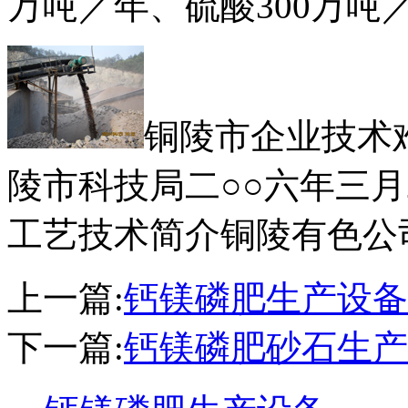
万吨／年、硫酸300万吨
铜陵市企业技术
陵市科技局二○○六年三月2
工艺技术简介铜陵有色公
上一篇:
钙镁磷肥生产设备
下一篇:
钙镁磷肥砂石生产