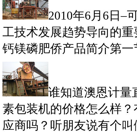
2010年6月6
工技术发展趋势导向的重
钙镁磷肥侨产品简介第一
谁知道澳恩计量
素包装机的价格怎么样？
应商吗？听朋友说有个叫