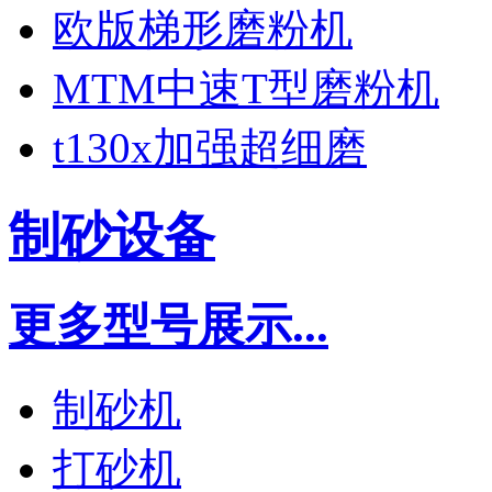
欧版梯形磨粉机
MTM中速T型磨粉机
t130x加强超细磨
制砂设备
更多型号展示...
制砂机
打砂机