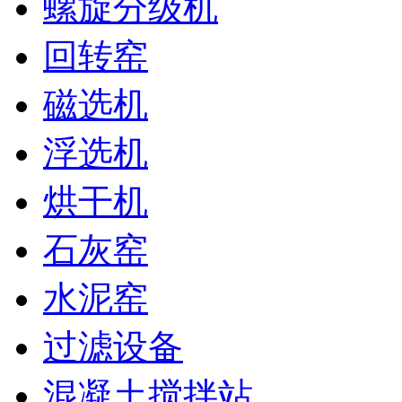
螺旋分级机
回转窑
磁选机
浮选机
烘干机
石灰窑
水泥窑
过滤设备
混凝土搅拌站