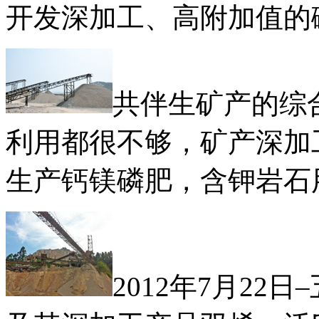
开发深加工、高附加值的
共伴生矿产的综
利用都很不够，矿产深加
生产钙镁磷肥，含钾岩石
2012年7月2