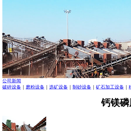
公司新闻
破碎设备
｜
磨粉设备
｜
选矿设备
｜
制砂设备
｜
矿石加工设备
｜
钙镁磷