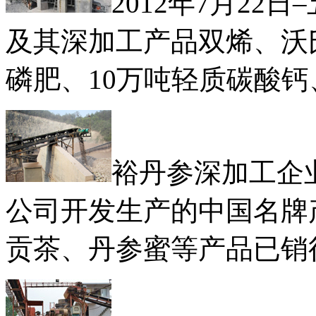
2012年7月2
及其深加工产品双烯、沃
磷肥、10万吨轻质碳酸钙
裕丹参深加工企
公司开发生产的中国名牌
贡茶、丹参蜜等产品已销