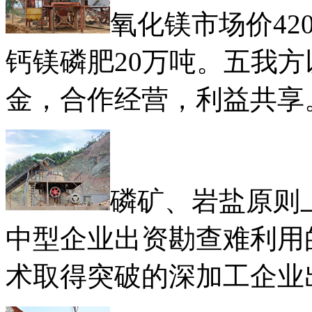
氧化镁市场价4
钙镁磷肥20万吨。五我
金，合作经营，利益共享
磷矿、岩盐原则
中型企业出资勘查难利用
术取得突破的深加工企业