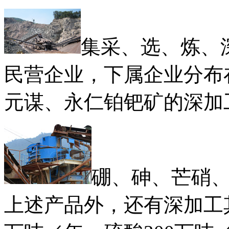
集采、选、炼、
民营企业，下属企业分布
元谋、永仁铂钯矿的深加工，
硼、砷、芒硝、
上述产品外，还有深加工